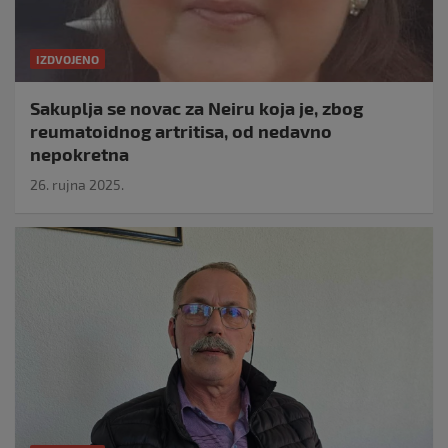
IZDVOJENO
Sakuplja se novac za Neiru koja je, zbog
reumatoidnog artritisa, od nedavno
nepokretna
26. rujna 2025.