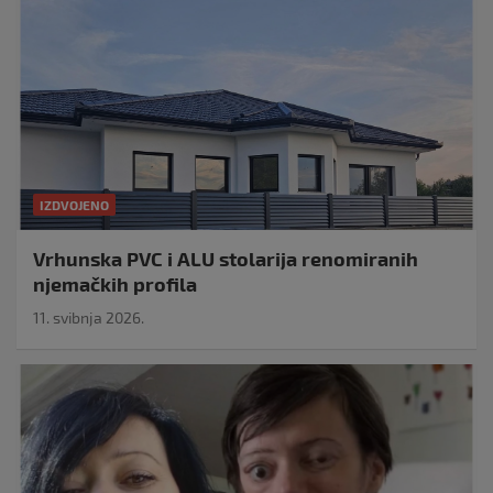
IZDVOJENO
Vrhunska PVC i ALU stolarija renomiranih
njemačkih profila
11. svibnja 2026.