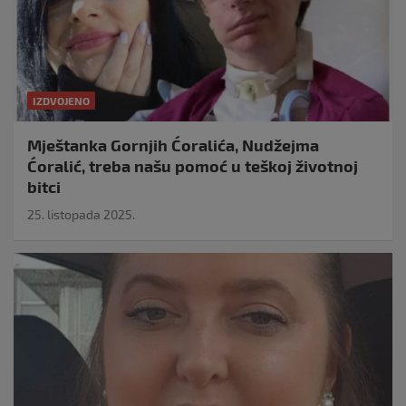
IZDVOJENO
Mještanka Gornjih Ćoralića, Nudžejma
Ćoralić, treba našu pomoć u teškoj životnoj
bitci
25. listopada 2025.