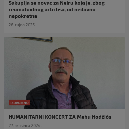
Sakuplja se novac za Neiru koja je, zbog
reumatoidnog artritisa, od nedavno
nepokretna
26. rujna 2025.
IZDVOJENO
HUMANITARNI KONCERT ZA Mehu Hodžića
27. prosinca 2024.