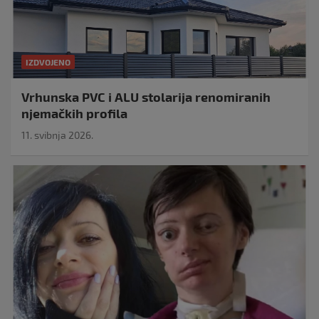
IZDVOJENO
Vrhunska PVC i ALU stolarija renomiranih
njemačkih profila
11. svibnja 2026.