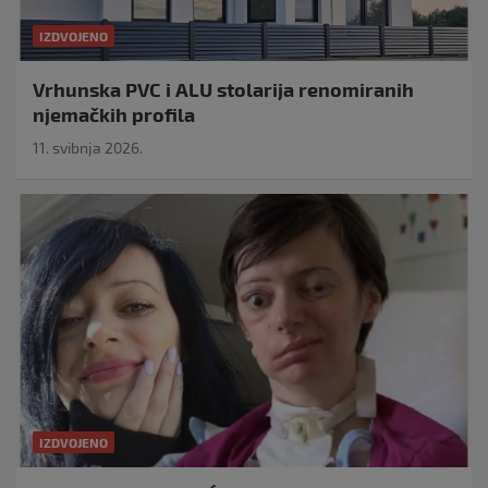
IZDVOJENO
Vrhunska PVC i ALU stolarija renomiranih
njemačkih profila
11. svibnja 2026.
IZDVOJENO