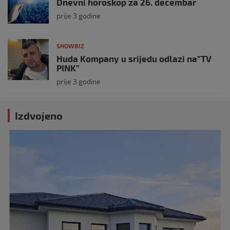
Dnevni horoskop za 26. decembar
prije 3 godine
SHOWBIZ
Huda Kompany u srijedu odlazi na”TV
PINK”
prije 3 godine
Izdvojeno