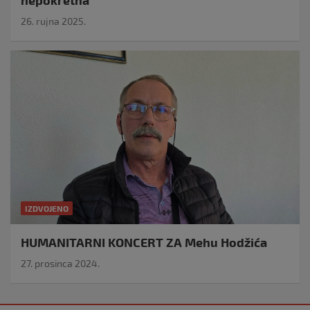
nepokretna
26. rujna 2025.
IZDVOJENO
HUMANITARNI KONCERT ZA Mehu Hodžića
27. prosinca 2024.