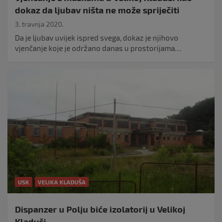
dokaz da ljubav ništa ne može spriječiti
3. travnja 2020.
Da je ljubav uvijek ispred svega, dokaz je njihovo
vjenčanje koje je održano danas u prostorijama…
USK
VELIKA KLADUŠA
Dispanzer u Polju biće izolatorij u Velikoj
Kladuši