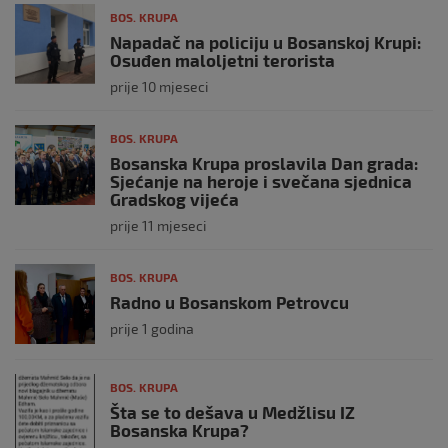
BOS. KRUPA
Napadač na policiju u Bosanskoj Krupi:
Osuđen maloljetni terorista
prije 10 mjeseci
BOS. KRUPA
Bosanska Krupa proslavila Dan grada:
Sjećanje na heroje i svečana sjednica
Gradskog vijeća
prije 11 mjeseci
BOS. KRUPA
Radno u Bosanskom Petrovcu
prije 1 godina
BOS. KRUPA
Šta se to dešava u Medžlisu IZ
Bosanska Krupa?