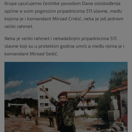
Krupa upućujemo čestitke povodom Dana oslobođenja
općine a svim poginulim pripadnicima 511.slavne, među
kojima je i komandant Mirsad Crnkić, neka je još jednom
veliki rahmet.
Neka je veliki rahmet i nekadašnjim pripadnicima 511.
slavne koji su u proteklim godina umrli a među njima je i
komandant Mirsad Sedić.