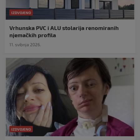
IZDVOJENO
Vrhunska PVC i ALU stolarija renomiranih
njemačkih profila
11. svibnja 2026.
IZDVOJENO