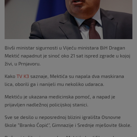
Bivši ministar sigurnosti u Vijeću ministara BiH Dragan
Mektić napadnut je sinoć oko 21 sat ispred zgrade u kojoj
živi, u Prnjavoru.
Kako
TV K3
saznaje, Mektića su napala dva maskirana
lica, oborili ga i nanijeli mu nekoliko udaraca.
Mektiću je ukazana medicinska pomoć, a napad je
prijavljen nadležnoj policijskoj stanici.
Sve se desilo u neposrednoj blizini igrališta Osnovne
škole “Branko Ćopić”, Gimnazije i Srednje mješovite škole.