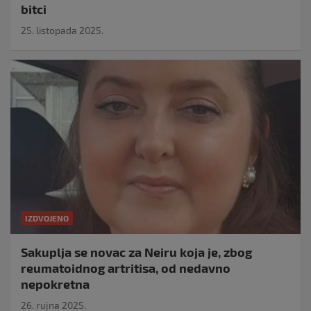
bitci
25. listopada 2025.
IZDVOJENO
Sakuplja se novac za Neiru koja je, zbog
reumatoidnog artritisa, od nedavno
nepokretna
26. rujna 2025.