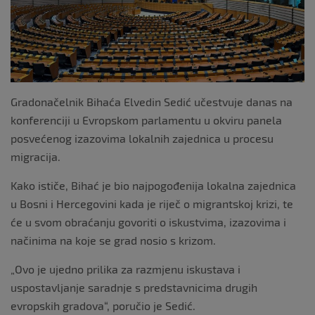
Gradonačelnik Bihaća Elvedin Sedić učestvuje danas na
konferenciji u Evropskom parlamentu u okviru panela
posvećenog izazovima lokalnih zajednica u procesu
migracija.
Kako ističe, Bihać je bio najpogođenija lokalna zajednica
u Bosni i Hercegovini kada je riječ o migrantskoj krizi, te
će u svom obraćanju govoriti o iskustvima, izazovima i
načinima na koje se grad nosio s krizom.
„Ovo je ujedno prilika za razmjenu iskustava i
uspostavljanje saradnje s predstavnicima drugih
evropskih gradova“, poručio je Sedić.