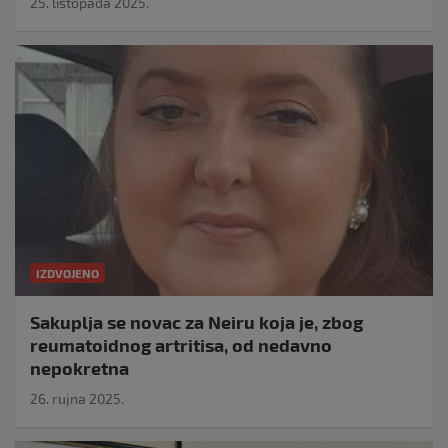
25. listopada 2025.
IZDVOJENO
Sakuplja se novac za Neiru koja je, zbog
reumatoidnog artritisa, od nedavno
nepokretna
26. rujna 2025.