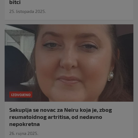
bitci
25. listopada 2025.
IZDVOJENO
Sakuplja se novac za Neiru koja je, zbog
reumatoidnog artritisa, od nedavno
nepokretna
26. rujna 2025.