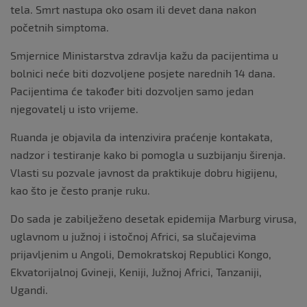
tela. Smrt nastupa oko osam ili devet dana nakon
početnih simptoma.
Smjernice Ministarstva zdravlja kažu da pacijentima u
bolnici neće biti dozvoljene posjete narednih 14 dana.
Pacijentima će također biti dozvoljen samo jedan
njegovatelj u isto vrijeme.
Ruanda je objavila da intenzivira praćenje kontakata,
nadzor i testiranje kako bi pomogla u suzbijanju širenja.
Vlasti su pozvale javnost da praktikuje dobru higijenu,
kao što je često pranje ruku.
Do sada je zabilježeno desetak epidemija Marburg virusa,
uglavnom u južnoj i istočnoj Africi, sa slučajevima
prijavljenim u Angoli, Demokratskoj Republici Kongo,
Ekvatorijalnoj Gvineji, Keniji, Južnoj Africi, Tanzaniji,
Ugandi.