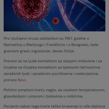
k
Prvi slučajevi virusa zabilježeni su 1967. godine u
Njemačkoj u Marburgu i Frankfurtu i u Beogradu, tada
glavnom gradu Jugoslavije, danas Srbije.
Prenosi se na ljude kontaktom sa slijepim miševima i sa
čovjeka na čovjeka kontaktom sa tjelesnim tečnostima
zaraženih ljudi i zaraženim površinama i materijalima,
prenosi
Novi
.
Početni simptomi kreću naglo, sa visokom temperaturom,
glavoboljom i umorom i bolovima u mišićima.
Pacijenti nakon toga kreće teško krvarenje iz više dijelova