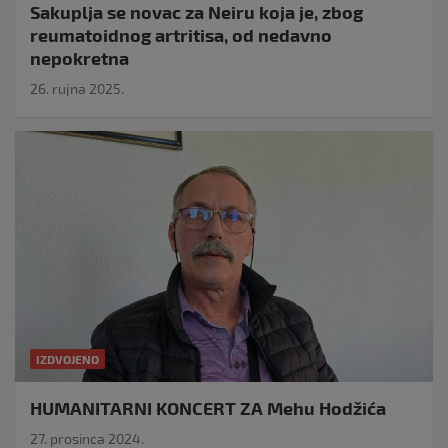
Sakuplja se novac za Neiru koja je, zbog
reumatoidnog artritisa, od nedavno
nepokretna
26. rujna 2025.
IZDVOJENO
HUMANITARNI KONCERT ZA Mehu Hodžića
27. prosinca 2024.