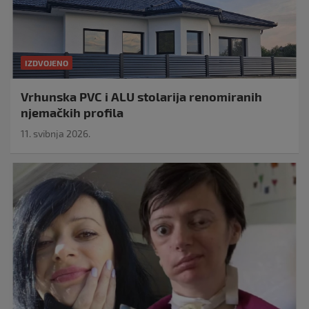
IZDVOJENO
Vrhunska PVC i ALU stolarija renomiranih
njemačkih profila
11. svibnja 2026.