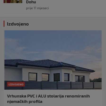
Dohu
prije 11 mjeseci
Izdvojeno
IZDVOJENO
Vrhunska PVC i ALU stolarija renomiranih
njemačkih profila