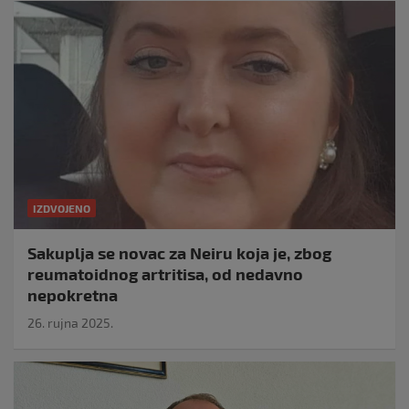
IZDVOJENO
Sakuplja se novac za Neiru koja je, zbog
reumatoidnog artritisa, od nedavno
nepokretna
26. rujna 2025.