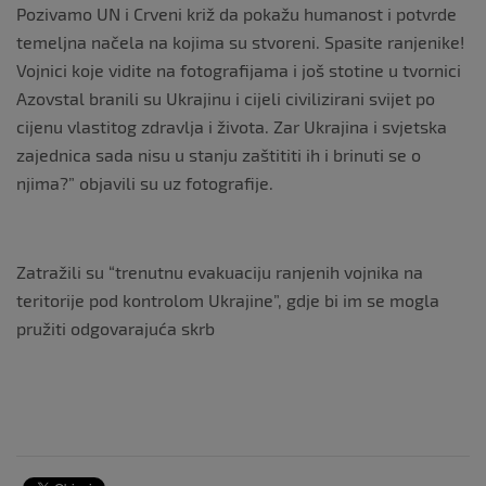
Pozivamo UN i Crveni križ da pokažu humanost i potvrde
temeljna načela na kojima su stvoreni. Spasite ranjenike!
Vojnici koje vidite na fotografijama i još stotine u tvornici
Azovstal branili su Ukrajinu i cijeli civilizirani svijet po
cijenu vlastitog zdravlja i života. Zar Ukrajina i svjetska
zajednica sada nisu u stanju zaštititi ih i brinuti se o
njima?” objavili su uz fotografije.
Zatražili su “trenutnu evakuaciju ranjenih vojnika na
teritorije pod kontrolom Ukrajine”, gdje bi im se mogla
pružiti odgovarajuća skrb