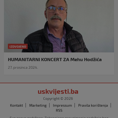
IZDVOJENO
HUMANITARNI KONCERT ZA Mehu Hodžića
27. prosinca 2024.
uskvijesti.ba
Copyright © 2026
Kontakt
Marketing
Impressum
Pravila korištenja
RSS
Sva prava zadržana. Zabranjeno preuzimanje sadržaja bez