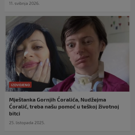
11. svibnja 2026.
IZDVOJENO
Mještanka Gornjih Ćoralića, Nudžejma
Ćoralić, treba našu pomoć u teškoj životnoj
bitci
25. listopada 2025.