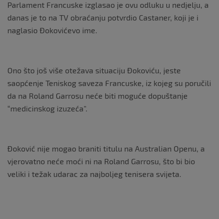
Parlament Francuske izglasao je ovu odluku u nedjelju, a
danas je to na TV obraćanju potvrdio Castaner, koji je i
naglasio Đokovićevo ime.
Ono što još više otežava situaciju Đokoviću, jeste
saopćenje Teniskog saveza Francuske, iz kojeg su poručili
da na Roland Garrosu neće biti moguće dopuštanje
“medicinskog izuzeća”.
Đoković nije mogao braniti titulu na Australian Openu, a
vjerovatno neće moći ni na Roland Garrosu, što bi bio
veliki i težak udarac za najboljeg tenisera svijeta.