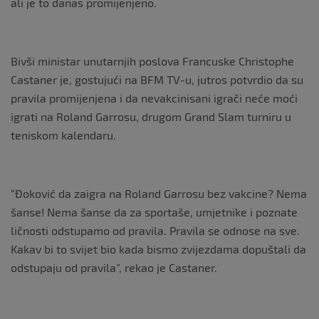
ali je to danas promijenjeno.
Bivši ministar unutarnjih poslova Francuske Christophe
Castaner je, gostujući na BFM TV-u, jutros potvrdio da su
pravila promijenjena i da nevakcinisani igrači neće moći
igrati na Roland Garrosu, drugom Grand Slam turniru u
teniskom kalendaru.
“Đoković da zaigra na Roland Garrosu bez vakcine? Nema
šanse! Nema šanse da za sportaše, umjetnike i poznate
ličnosti odstupamo od pravila. Pravila se odnose na sve.
Kakav bi to svijet bio kada bismo zvijezdama dopuštali da
odstupaju od pravila”, rekao je Castaner.