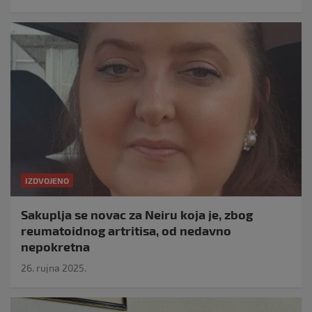
IZDVOJENO
Sakuplja se novac za Neiru koja je, zbog
reumatoidnog artritisa, od nedavno
nepokretna
26. rujna 2025.