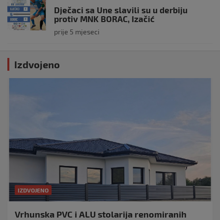
Dječaci sa Une slavili su u derbiju
protiv MNK BORAC, Izačić
prije 5 mjeseci
Izdvojeno
IZDVOJENO
Vrhunska PVC i ALU stolarija renomiranih