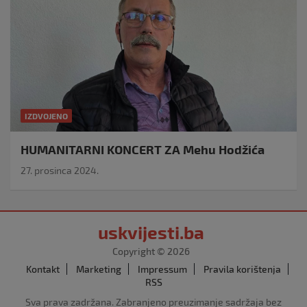
IZDVOJENO
HUMANITARNI KONCERT ZA Mehu Hodžića
27. prosinca 2024.
uskvijesti.ba
Copyright © 2026
Kontakt
Marketing
Impressum
Pravila korištenja
RSS
Sva prava zadržana. Zabranjeno preuzimanje sadržaja bez