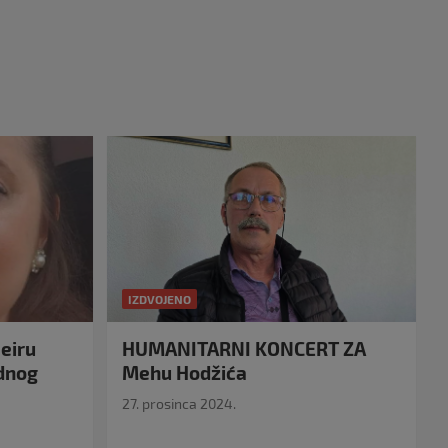
IZDVOJENO
eiru
HUMANITARNI KONCERT ZA
idnog
Mehu Hodžića
27. prosinca 2024.