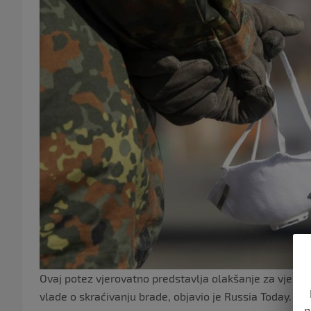
Ovaj potez vjerovatno predstavlja olakšanje za vjernik
vlade o skraćivanju brade, objavio je Russia Today.
n