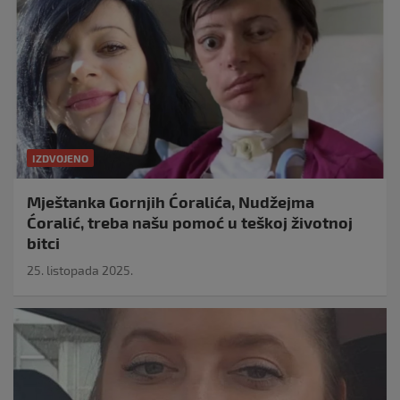
IZDVOJENO
Mještanka Gornjih Ćoralića, Nudžejma
Ćoralić, treba našu pomoć u teškoj životnoj
bitci
25. listopada 2025.