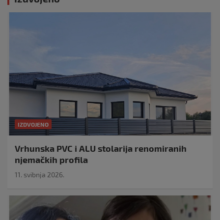
IZDVOJENO
Vrhunska PVC i ALU stolarija renomiranih
njemačkih profila
11. svibnja 2026.