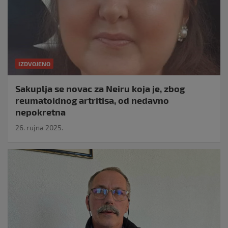
IZDVOJENO
Sakuplja se novac za Neiru koja je, zbog
reumatoidnog artritisa, od nedavno
nepokretna
26. rujna 2025.