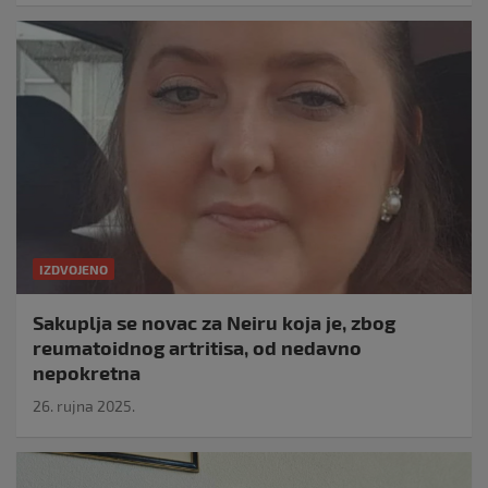
IZDVOJENO
Sakuplja se novac za Neiru koja je, zbog
reumatoidnog artritisa, od nedavno
nepokretna
26. rujna 2025.