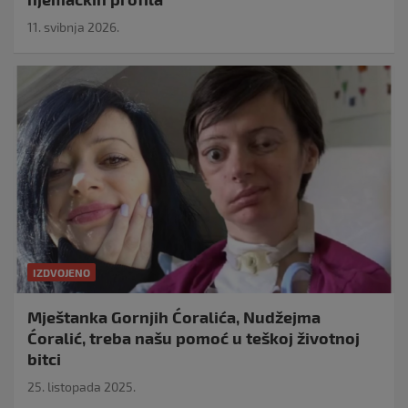
11. svibnja 2026.
IZDVOJENO
Mještanka Gornjih Ćoralića, Nudžejma
Ćoralić, treba našu pomoć u teškoj životnoj
bitci
25. listopada 2025.