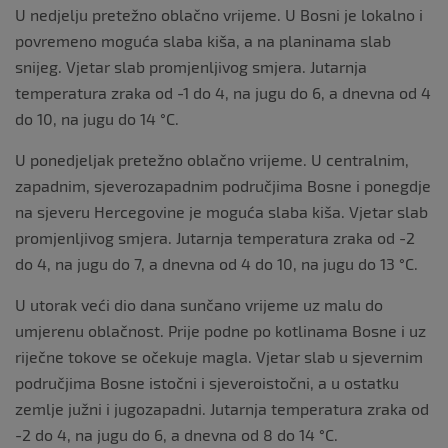
U nedjelju pretežno oblačno vrijeme. U Bosni je lokalno i
povremeno moguća slaba kiša, a na planinama slab
snijeg. Vjetar slab promjenljivog smjera. Jutarnja
temperatura zraka od -1 do 4, na jugu do 6, a dnevna od 4
do 10, na jugu do 14 °C.
U ponedjeljak pretežno oblačno vrijeme. U centralnim,
zapadnim, sjeverozapadnim područjima Bosne i ponegdje
na sjeveru Hercegovine je moguća slaba kiša. Vjetar slab
promjenljivog smjera. Jutarnja temperatura zraka od -2
do 4, na jugu do 7, a dnevna od 4 do 10, na jugu do 13 °C.
U utorak veći dio dana sunčano vrijeme uz malu do
umjerenu oblačnost. Prije podne po kotlinama Bosne i uz
riječne tokove se očekuje magla. Vjetar slab u sjevernim
područjima Bosne istočni i sjeveroistočni, a u ostatku
zemlje južni i jugozapadni. Jutarnja temperatura zraka od
-2 do 4, na jugu do 6, a dnevna od 8 do 14 °C.