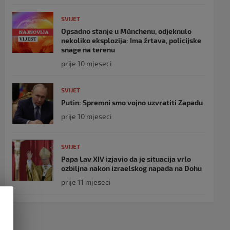
SVIJET
Opsadno stanje u Münchenu, odjeknulo
nekoliko eksplozija: Ima žrtava, policijske
snage na terenu
prije 10 mjeseci
SVIJET
Putin: Spremni smo vojno uzvratiti Zapadu
prije 10 mjeseci
SVIJET
Papa Lav XIV izjavio da je situacija vrlo
ozbiljna nakon izraelskog napada na Dohu
prije 11 mjeseci