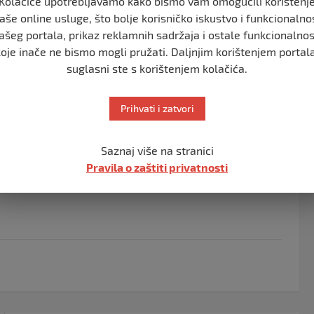
Kolačiće upotrebljavamo kako bismo vam omogućili korištenj
, pišu lokalni mediji.
aše online usluge, što bolje korisničko iskustvo i funkcionalno
ašeg portala, prikaz reklamnih sadržaja i ostale funkcionalnos
 uhapšene.
koje inače ne bismo mogli pružati. Daljnjim korištenjem portala
suglasni ste s korištenjem kolačića.
u desetine ljudi koji su se okupili ispred
traha da bi tijelo ljekara moglo da proširi virus.
Prihvati i zatvori
 Ministarstva zdravlja, prije sahranjivanja se pažljivo
 zarazu.
Saznaj više na stranici
Pravila o zaštiti privatnosti
na virusa, što je ukupno 1.939, od kojih je 146
umrlo, piše “
Srbija Danas
“.