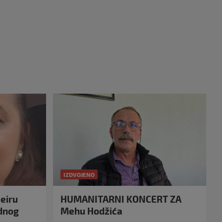
IZDVOJENO
eiru
HUMANITARNI KONCERT ZA
idnog
Mehu Hodžića