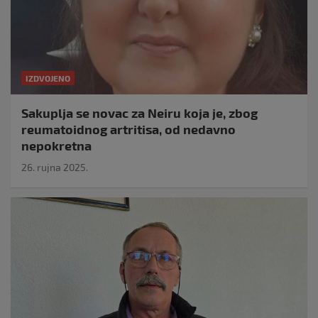
IZDVOJENO
Sakuplja se novac za Neiru koja je, zbog
reumatoidnog artritisa, od nedavno
nepokretna
26. rujna 2025.