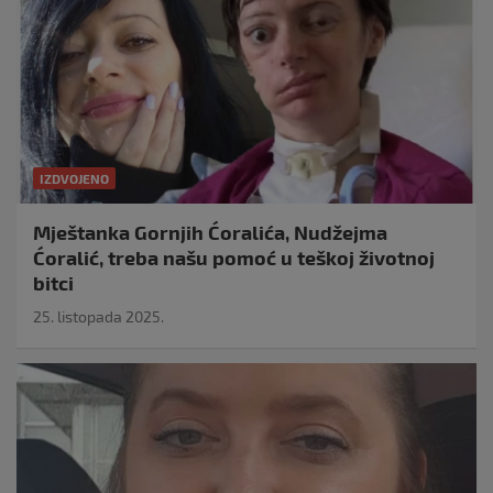
IZDVOJENO
Mještanka Gornjih Ćoralića, Nudžejma
Ćoralić, treba našu pomoć u teškoj životnoj
bitci
25. listopada 2025.