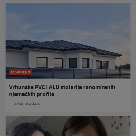
IZDVOJENO
Vrhunska PVC i ALU stolarija renomiranih
njemačkih profila
11. svibnja 2026.