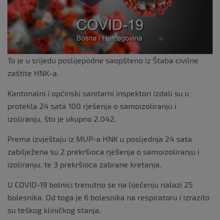
To je u srijedu poslijepodne saopšteno iz Štaba civilne
zaštite HNK-a.
Kantonalni i općinski sanitarni inspektori izdali su u
protekla 24 sata 100 rješenja o samoizoliranju i
izoliranju, što je ukupno 2.042.
Prema izvještaju iz MUP-a HNK u posljednja 24 sata
zabilježena su 2 prekršioca rješenja o samoizoliranju i
izoliranju, te 3 prekršioca zabrane kretanja.
U COVID-19 bolnici trenutno se na liječenju nalazi 25
bolesnika. Od toga je 6 bolesnika na respiratoru i izrazito
su teškog kliničkog stanja.