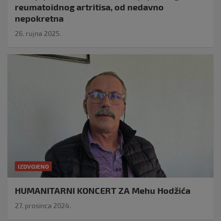
reumatoidnog artritisa, od nedavno
nepokretna
26. rujna 2025.
IZDVOJENO
HUMANITARNI KONCERT ZA Mehu Hodžića
27. prosinca 2024.