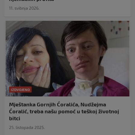
11. svibnja 2026.
IZDVOJENO
Mještanka Gornjih Ćoralića, Nudžejma
Ćoralić, treba našu pomoć u teškoj životnoj
bitci
25. listopada 2025.