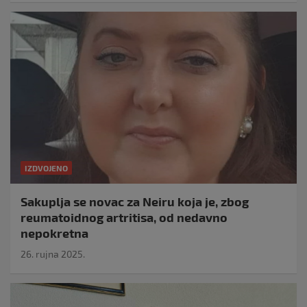
IZDVOJENO
Sakuplja se novac za Neiru koja je, zbog
reumatoidnog artritisa, od nedavno
nepokretna
26. rujna 2025.