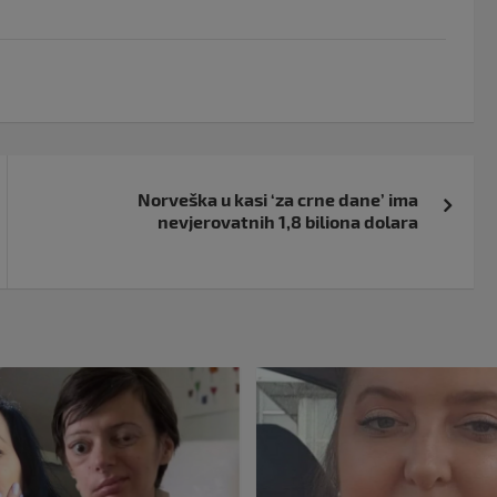
Norveška u kasi ‘za crne dane’ ima
nevjerovatnih 1,8 biliona dolara