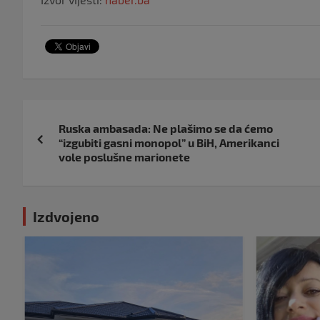
Navigacija
Ruska ambasada: Ne plašimo se da ćemo
objava
“izgubiti gasni monopol” u BiH, Amerikanci
vole poslušne marionete
Izdvojeno