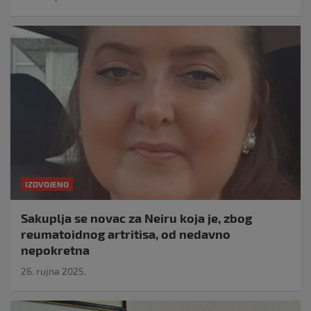
IZDVOJENO
Sakuplja se novac za Neiru koja je, zbog
reumatoidnog artritisa, od nedavno
nepokretna
26. rujna 2025.