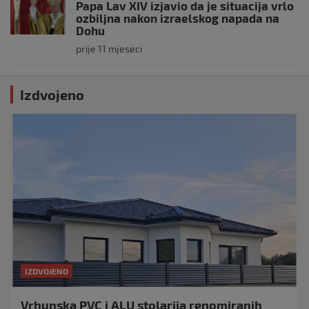
Papa Lav XIV izjavio da je situacija vrlo
ozbiljna nakon izraelskog napada na
Dohu
prije 11 mjeseci
Izdvojeno
IZDVOJENO
Vrhunska PVC i ALU stolarija renomiranih