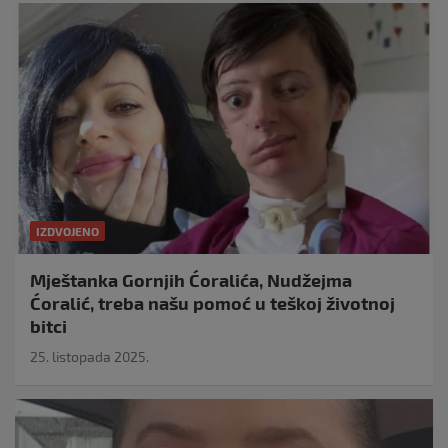
IZDVOJENO
Mještanka Gornjih Ćoralića, Nudžejma
Ćoralić, treba našu pomoć u teškoj životnoj
bitci
25. listopada 2025.