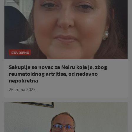
IZDVOJENO
Sakuplja se novac za Neiru koja je, zbog
reumatoidnog artritisa, od nedavno
nepokretna
26. rujna 2025.