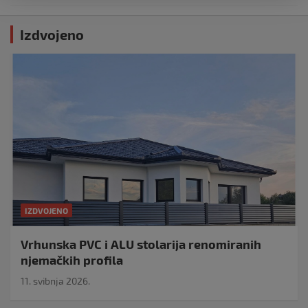
Izdvojeno
IZDVOJENO
Vrhunska PVC i ALU stolarija renomiranih
njemačkih profila
11. svibnja 2026.