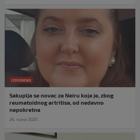
IZDVOJENO
Sakuplja se novac za Neiru koja je, zbog
reumatoidnog artritisa, od nedavno
nepokretna
26. rujna 2025.