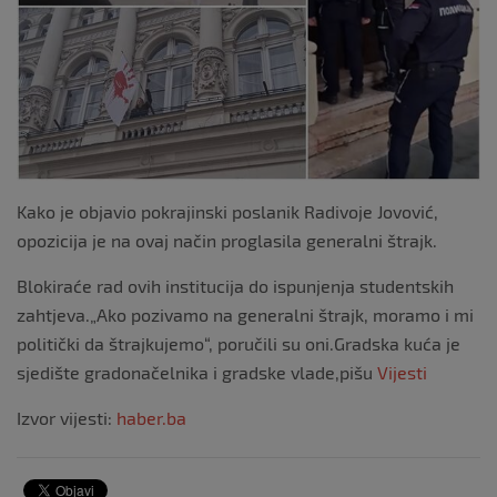
Kako je objavio pokrajinski poslanik Radivoje Jovović,
opozicija je na ovaj način proglasila generalni štrajk.
Blokiraće rad ovih institucija do ispunjenja studentskih
zahtjeva.„Ako pozivamo na generalni štrajk, moramo i mi
politički da štrajkujemo“, poručili su oni.Gradska kuća je
sjedište gradonačelnika i gradske vlade,pišu
Vijesti
Izvor vijesti:
haber.ba