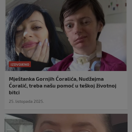
IZDVOJENO
Mještanka Gornjih Ćoralića, Nudžejma
Ćoralić, treba našu pomoć u teškoj životnoj
bitci
25. listopada 2025.