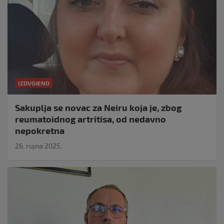
IZDVOJENO
Sakuplja se novac za Neiru koja je, zbog
reumatoidnog artritisa, od nedavno
nepokretna
26. rujna 2025.