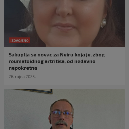
IZDVOJENO
Sakuplja se novac za Neiru koja je, zbog
reumatoidnog artritisa, od nedavno
nepokretna
26. rujna 2025.