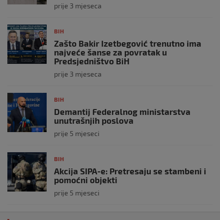
prije 3 mjeseca
BIH
Zašto Bakir Izetbegović trenutno ima
najveće šanse za povratak u
Predsjedništvo BiH
prije 3 mjeseca
BIH
Demantij Federalnog ministarstva
unutrašnjih poslova
prije 5 mjeseci
BIH
Akcija SIPA-e: Pretresaju se stambeni i
pomoćni objekti
prije 5 mjeseci