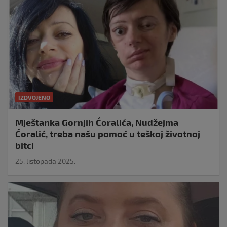
IZDVOJENO
Mještanka Gornjih Ćoralića, Nudžejma
Ćoralić, treba našu pomoć u teškoj životnoj
bitci
25. listopada 2025.