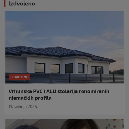
Izdvojeno
IZDVOJENO
Vrhunska PVC i ALU stolarija renomiranih
njemačkih profila
11. svibnja 2026.