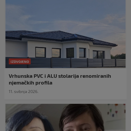
IZDVOJENO
Vrhunska PVC i ALU stolarija renomiranih
njemačkih profila
11. svibnja 2026.