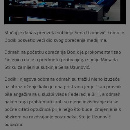
Slučaj je danas preuzela sutkinja Sena Uzunović, čemu je
Dodik posvetio veći dio svog obraćanja medijima.
Odmah na početku obraćanja Dodik je prokomentarisao
činjenicu da je u predmetu protiv njega sudiju Mirsada
Striku zamijenila sutkinja Sena Uzunović.
Dodik i njegova odbrana odmah su tražili njeno izuzeće
uz obrazloženje kako je ona pristrana jer je “kao pravnik
bila angažirana u službi vlade Federacije BiH”, a odmah
nakon toga problematizirali su njeno inzistiranje da se
počne čitati optužnica prije nego što bude izmijenjena s
obzirom na razdvajanje postupaka, što je Uzunović
odbacila.