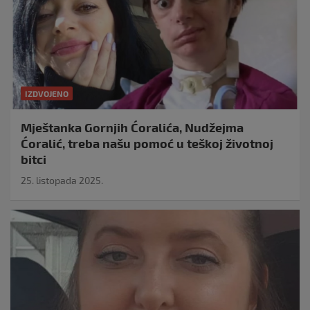
IZDVOJENO
Mještanka Gornjih Ćoralića, Nudžejma
Ćoralić, treba našu pomoć u teškoj životnoj
bitci
25. listopada 2025.