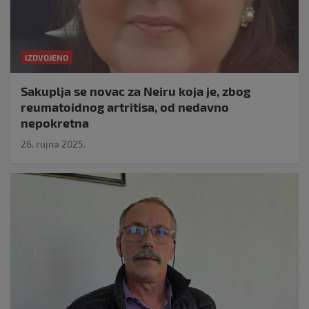
IZDVOJENO
Sakuplja se novac za Neiru koja je, zbog
reumatoidnog artritisa, od nedavno
nepokretna
26. rujna 2025.