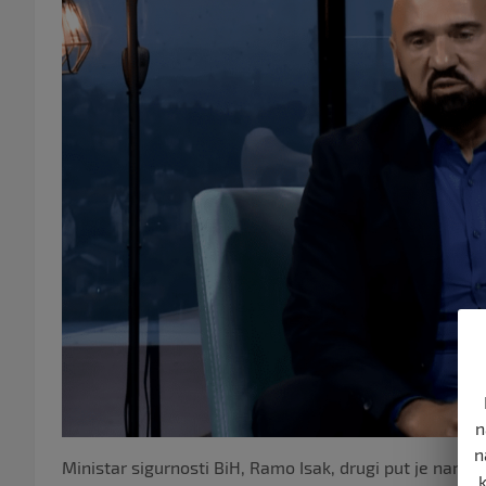
n
n
Ministar sigurnosti BiH, Ramo Isak, drugi put je naredio