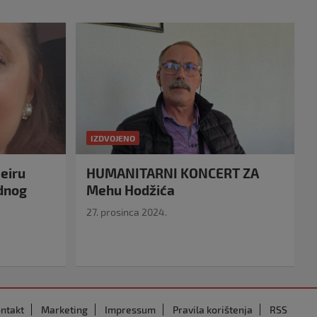
IZDVOJENO
eiru
HUMANITARNI KONCERT ZA
idnog
Mehu Hodžića
27. prosinca 2024.
ntakt
Marketing
Impressum
Pravila korištenja
RSS