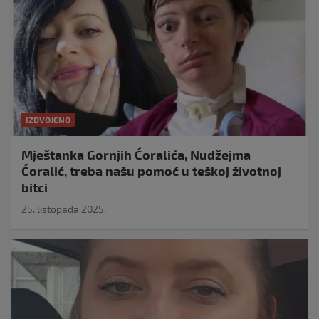
IZDVOJENO
Mještanka Gornjih Ćoralića, Nudžejma
Ćoralić, treba našu pomoć u teškoj životnoj
bitci
25. listopada 2025.