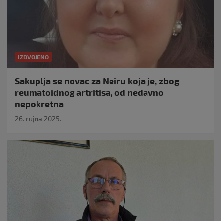
IZDVOJENO
Sakuplja se novac za Neiru koja je, zbog
reumatoidnog artritisa, od nedavno
nepokretna
26. rujna 2025.