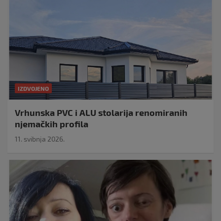
IZDVOJENO
Vrhunska PVC i ALU stolarija renomiranih
njemačkih profila
11. svibnja 2026.