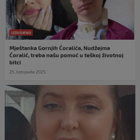
IZDVOJENO
Mještanka Gornjih Ćoralića, Nudžejma
Ćoralić, treba našu pomoć u teškoj životnoj
bitci
25. listopada 2025.