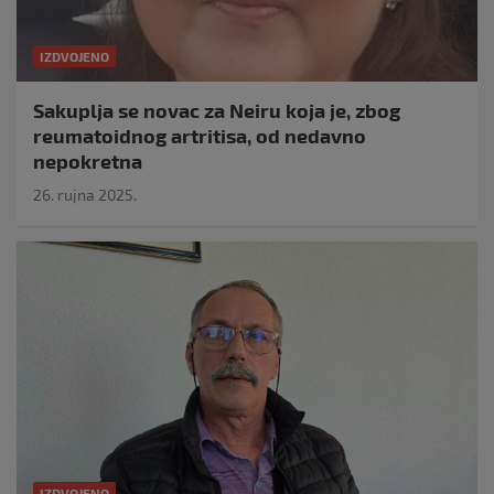
IZDVOJENO
Sakuplja se novac za Neiru koja je, zbog
reumatoidnog artritisa, od nedavno
nepokretna
26. rujna 2025.
IZDVOJENO