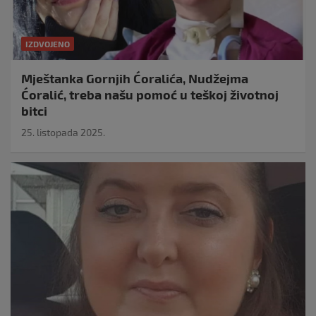
IZDVOJENO
Mještanka Gornjih Ćoralića, Nudžejma
Ćoralić, treba našu pomoć u teškoj životnoj
bitci
25. listopada 2025.