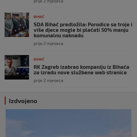
prije 2 mjeseca
BIHAĆ
SDA Bihać predložila: Porodice sa troje i
više djece mogle bi plaćati 50% manju
komunalnu naknadu
prije 2 mjeseca
BIHAĆ
RK Zagreb izabrao kompaniju iz Bihaća
za izradu nove službene web stranice
prije 2 mjeseca
Izdvojeno