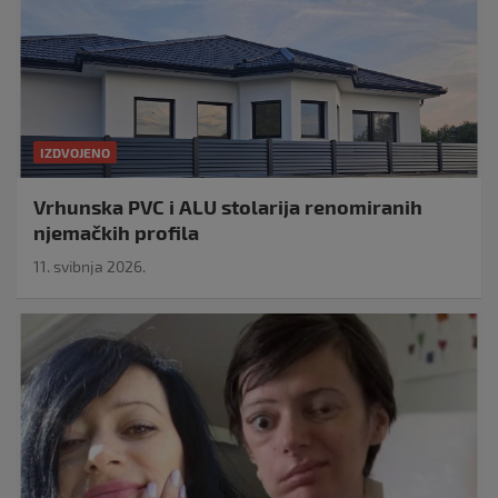
IZDVOJENO
Vrhunska PVC i ALU stolarija renomiranih
njemačkih profila
11. svibnja 2026.