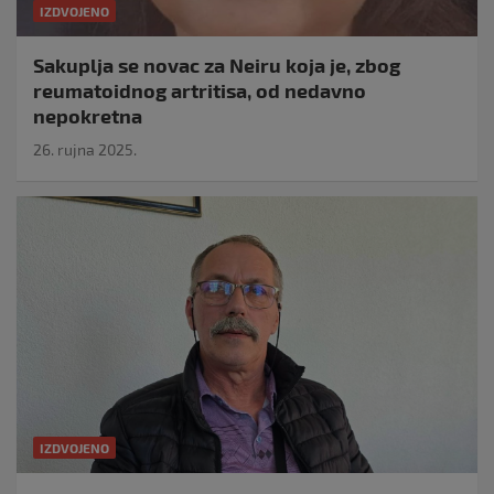
IZDVOJENO
Sakuplja se novac za Neiru koja je, zbog
reumatoidnog artritisa, od nedavno
nepokretna
26. rujna 2025.
IZDVOJENO