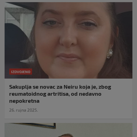
IZDVOJENO
Sakuplja se novac za Neiru koja je, zbog
reumatoidnog artritisa, od nedavno
nepokretna
26. rujna 2025.