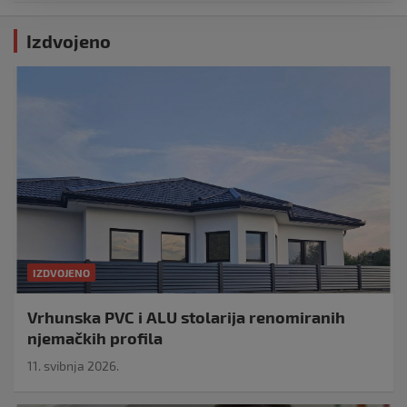
Izdvojeno
IZDVOJENO
Vrhunska PVC i ALU stolarija renomiranih
njemačkih profila
11. svibnja 2026.