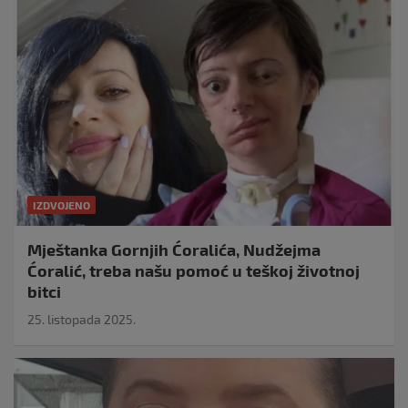
IZDVOJENO
Mještanka Gornjih Ćoralića, Nudžejma
Ćoralić, treba našu pomoć u teškoj životnoj
bitci
25. listopada 2025.