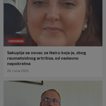
IZDVOJENO
Sakuplja se novac za Neiru koja je, zbog
reumatoidnog artritisa, od nedavno
nepokretna
26. rujna 2025.