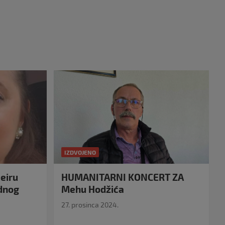
IZDVOJENO
eiru
HUMANITARNI KONCERT ZA
idnog
Mehu Hodžića
27. prosinca 2024.