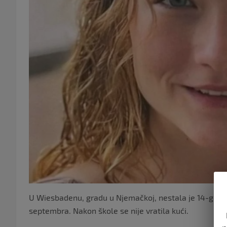
U Wiesbadenu, gradu u Njemačkoj, nestala je 14-godišnja
septembra. Nakon škole se nije vratila kući.