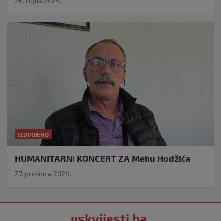
26. rujna 2025.
IZDVOJENO
HUMANITARNI KONCERT ZA Mehu Hodžića
27. prosinca 2024.
uskvijesti.ba