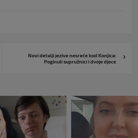
Novi detalji jezive nesreće kod Konjica:
Poginuli supružnici i dvoje djece