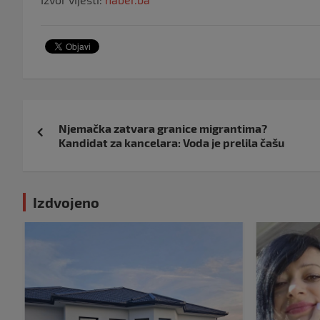
Navigacija
Njemačka zatvara granice migrantima?
objava
Kandidat za kancelara: Voda je prelila čašu
Izdvojeno