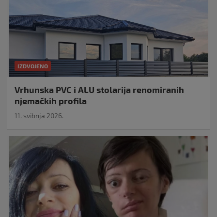
IZDVOJENO
Vrhunska PVC i ALU stolarija renomiranih
njemačkih profila
11. svibnja 2026.