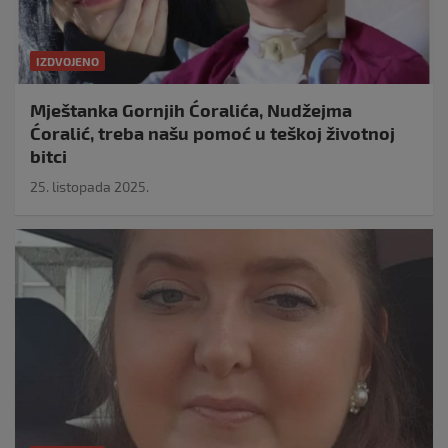
IZDVOJENO
Mještanka Gornjih Ćoralića, Nudžejma
Ćoralić, treba našu pomoć u teškoj životnoj
bitci
25. listopada 2025.