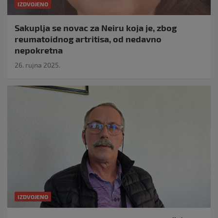
IZDVOJENO
Sakuplja se novac za Neiru koja je, zbog
reumatoidnog artritisa, od nedavno
nepokretna
26. rujna 2025.
IZDVOJENO