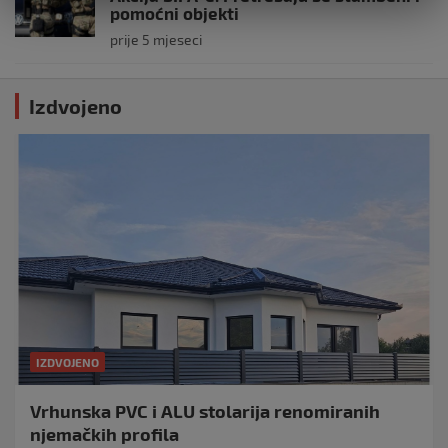
pomoćni objekti
prije 5 mjeseci
Izdvojeno
IZDVOJENO
Vrhunska PVC i ALU stolarija renomiranih
njemačkih profila