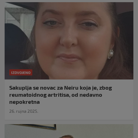
IZDVOJENO
Sakuplja se novac za Neiru koja je, zbog
reumatoidnog artritisa, od nedavno
nepokretna
26. rujna 2025.