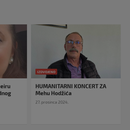
IZDVOJENO
eiru
HUMANITARNI KONCERT ZA
idnog
Mehu Hodžića
27. prosinca 2024.