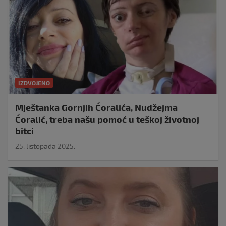
IZDVOJENO
Mještanka Gornjih Ćoralića, Nudžejma
Ćoralić, treba našu pomoć u teškoj životnoj
bitci
25. listopada 2025.