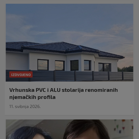
IZDVOJENO
Vrhunska PVC i ALU stolarija renomiranih
njemačkih profila
11. svibnja 2026.