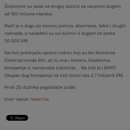
Željeznice su sada na drugoj poziciji sa ukupnim dugom
od 160 miliona maraka.
Riječ je o dugu po osnovu poreza, doprinosa, taksi i drugih
naknada, a navedeni su svi dužnici s dugom od preko
50.000 KM.
Na listi prednjače upravo rudnici koji su dio Koncerna
Elektroprivrede BiH, ali tu ima i bolnica, kladionica,
kompanija iz namjenske industrije… Na listi je i BHRT.
Ukupan dug kompanija na listi iznosi oko 2,7 milijardi KM.
Prvih 20 dužnika pogledajte ovdje:
Izvor vijesti:
haber.ba