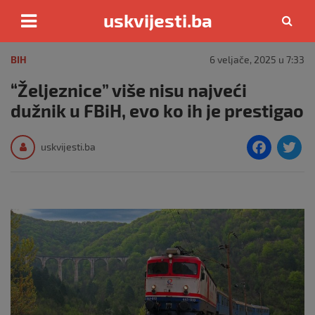
uskvijesti.ba
Skip
to
BIH
6 veljače, 2025 u 7:33
content
“Željeznice” više nisu najveći
dužnik u FBiH, evo ko ih je prestigao
F
T
uskvijesti.ba
a
c
i
e
e
b
o
o
k