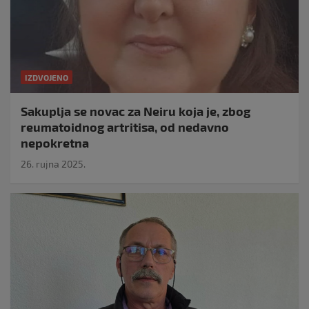
IZDVOJENO
Sakuplja se novac za Neiru koja je, zbog
reumatoidnog artritisa, od nedavno
nepokretna
26. rujna 2025.