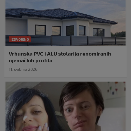
IZDVOJENO
Vrhunska PVC i ALU stolarija renomiranih
njemačkih profila
11. svibnja 2026.