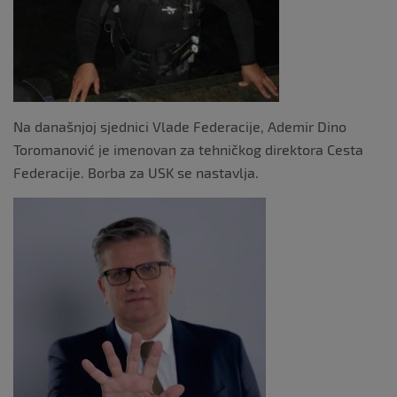
k
Na današnjoj sjednici Vlade Federacije, Ademir Dino
Toromanović je imenovan za tehničkog direktora Cesta
Federacije. Borba za USK se nastavlja.