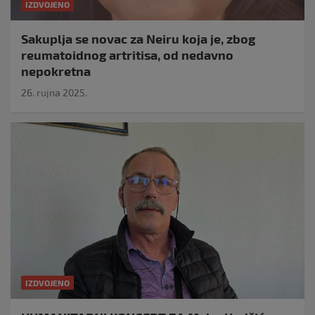
IZDVOJENO
Sakuplja se novac za Neiru koja je, zbog
reumatoidnog artritisa, od nedavno
nepokretna
26. rujna 2025.
IZDVOJENO