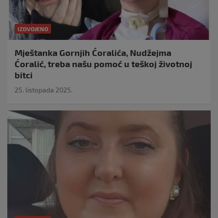
IZDVOJENO
Mještanka Gornjih Ćoralića, Nudžejma
Ćoralić, treba našu pomoć u teškoj životnoj
bitci
25. listopada 2025.