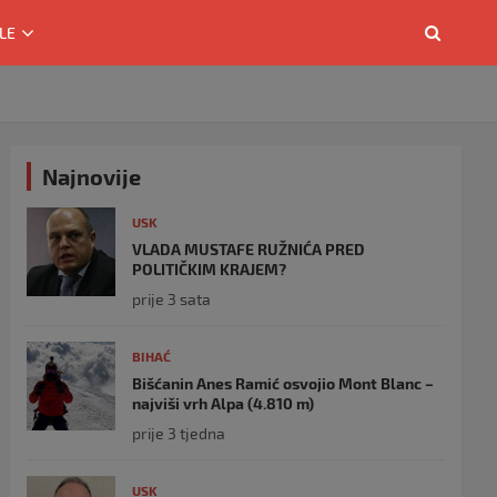
LE
Najnovije
USK
VLADA MUSTAFE RUŽNIĆA PRED
POLITIČKIM KRAJEM?
prije 3 sata
BIHAĆ
Bišćanin Anes Ramić osvojio Mont Blanc –
najviši vrh Alpa (4.810 m)
prije 3 tjedna
USK