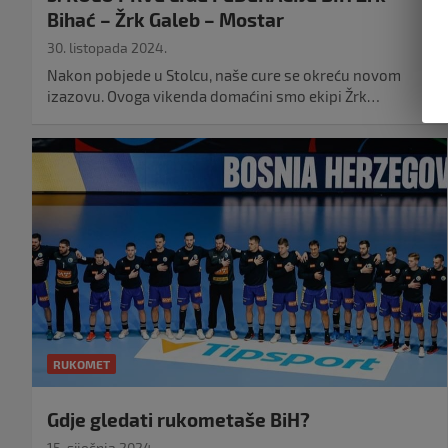
Bihać – Žrk Galeb – Mostar
30. listopada 2024.
Nakon pobjede u Stolcu, naše cure se okreću novom
izazovu. Ovoga vikenda domaćini smo ekipi Žrk…
RUKOMET
Gdje gledati rukometaše BiH?
15. siječnja 2024.