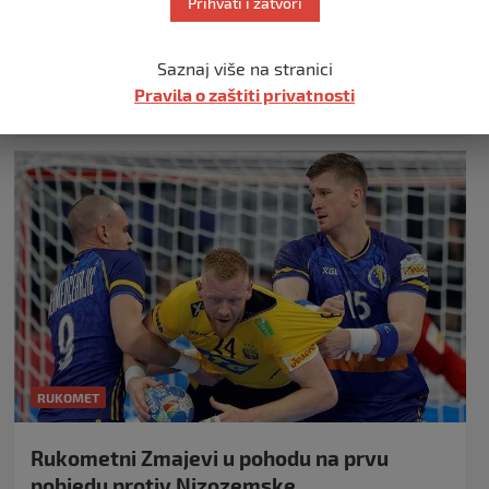
Prihvati i zatvori
Žrk Bihać 27-32
20. listopada 2024.
Saznaj više na stranici
Odlično otvaranje sezone za naše cure, unatoč porazu
Pravila o zaštiti privatnosti
prošli tjedan od ekipe Ilidze, naše cure pokazale…
RUKOMET
Rukometni Zmajevi u pohodu na prvu
pobjedu protiv Nizozemske