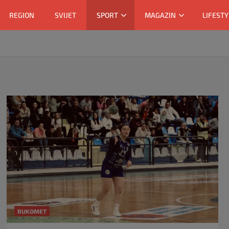
REGION
SVIJET
SPORT
MAGAZIN
LIFESTY
RUKOMET