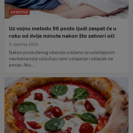
LIFESTYLE
Uz vojnu metodu 96 posto ljudi zaspat će u
roku od dvije minute nakon što zatvori oči
3. siječnja 2024.
Nakon produženog vikenda vraćamo se uobičajenim
navikama koje uključuju rano ustajanje i odlazak na
posao. Ako…