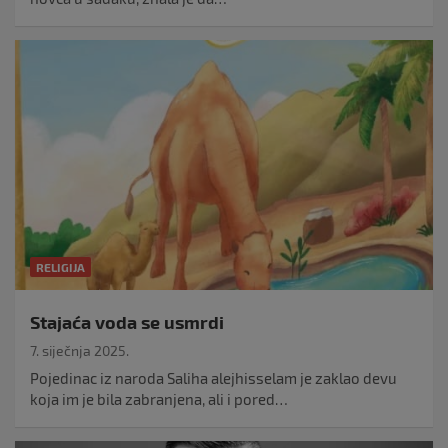
RELIGIJA
Stajaća voda se usmrdi
7. siječnja 2025.
Pojedinac iz naroda Saliha alejhisselam je zaklao devu
koja im je bila zabranjena, ali i pored…