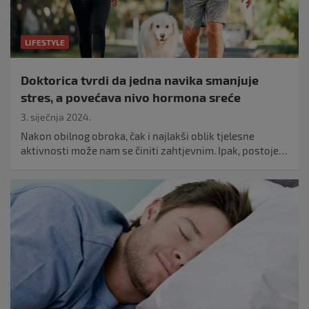
LIFESTYLE
Doktorica tvrdi da jedna navika smanjuje
stres, a povećava nivo hormona sreće
3. siječnja 2024.
Nakon obilnog obroka, čak i najlakši oblik tjelesne
aktivnosti može nam se činiti zahtjevnim. Ipak, postoje…