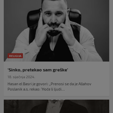
RELIGIJA
‘Sinko, pretekao sam greške’
18. siječnja 2024.
Hasan el Basri je govori: „Prenosi se da je Allahov
Poslanik a.s. rekao: ‘Hoće li ljudi…