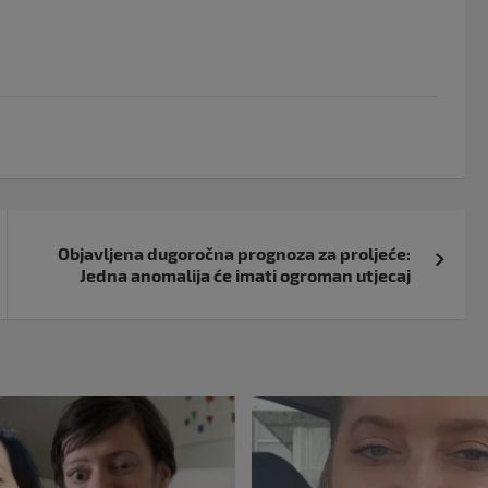
Objavljena dugoročna prognoza za proljeće:
Jedna anomalija će imati ogroman utjecaj