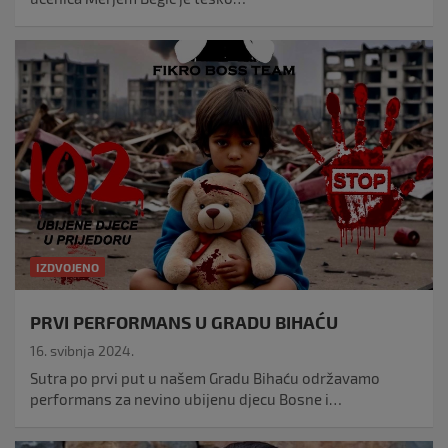
IZDVOJENO
PRVI PERFORMANS U GRADU BIHAĆU
16. svibnja 2024.
Sutra po prvi put u našem Gradu Bihaću održavamo
performans za nevino ubijenu djecu Bosne i…