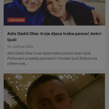
IZDVOJENO
Adis Dadić:Otac troje djece treba pomoć dobri
ljudi
14. siječnja 2024.
Adis Dadić:Otac troje djece treba pomoć dobri ljudi
Poštovani prijatelji,poznanici i humani ljudi.Teška srca
pišem ovaj…