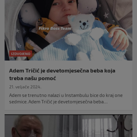
IZDVOJENO
Adem Tričić je devetomjesečna beba koja
treba našu pomoć
21. veljače 2024.
Adem se trenutno nalazi u Instambulu bice do kraj one
sedmice. Adem Tričić je devetomjesečna beba…