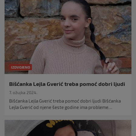
IZDVOJENO
Bišćanka Lejla Gverić treba pomoć dobri ljudi
7. ožujka 2024.
Bišćanka Lejla Gverić treba pomoć dobri ljudi Bišćanka
Lejla Gverić od njene šeste godine ima probleme…