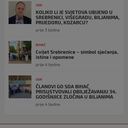
USK
KOLIKO LI JE SVJETOVA UBIJENO U
SREBRENICI, VIŠEGRADU, BILJANIMA,
PRIJEDORU, KOZARCU?
prije 3 tjedna
BIHAĆ
Cvijet Srebrenice – simbol sjećanja,
istine i opomene
prije 4 tjedna
USK
ČLANOVI GO SDA BIHAĆ
PRISUSTVOVALI OBILJEŽAVANJU 34.
GODIŠNJICE ZLOČINA U BILJANIMA
prije 4 tjedna