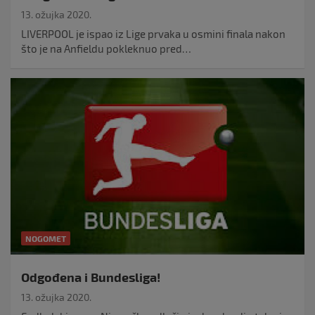
13. ožujka 2020.
LIVERPOOL je ispao iz Lige prvaka u osmini finala nakon
što je na Anfieldu pokleknuo pred…
NOGOMET
Odgođena i Bundesliga!
13. ožujka 2020.