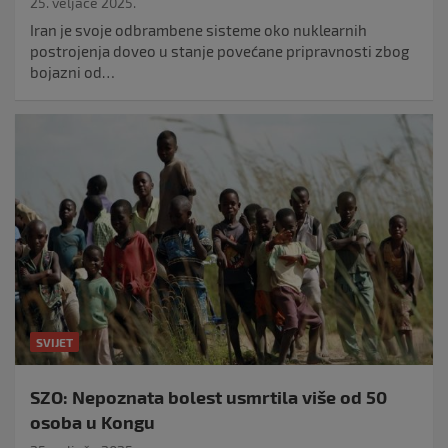
25. veljače 2025.
Iran je svoje odbrambene sisteme oko nuklearnih
postrojenja doveo u stanje povećane pripravnosti zbog
bojazni od…
SVIJET
SZO: Nepoznata bolest usmrtila više od 50
osoba u Kongu