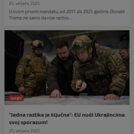
25. veljače 2025.
U svom prvom mandatu, od 2017. do 2021. godine, Donald
Tramp ne samo da nije razbio…
SVIJET
“Jedna razlika je ključna”: EU nudi Ukrajincima
svoj sporazum!
25. veljače 2025.