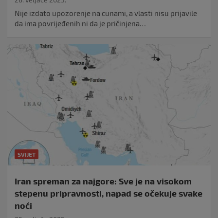
Nije izdato upozorenje na cunami, a vlasti nisu prijavile
da ima povrijeđenih ni da je pričinjena…
SVIJET
Iran spreman za najgore: Sve je na visokom
stepenu pripravnosti, napad se očekuje svake
noći