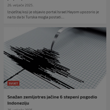
26. veljače 2025.
Izvještaj koji je objavio portal Israel Hayom upozorio je
na to da bi Turska mogla postati…
SVIJET
Snažan zemljotres jačine 6 stepeni pogodio
Indoneziju
26. veljače 2025.