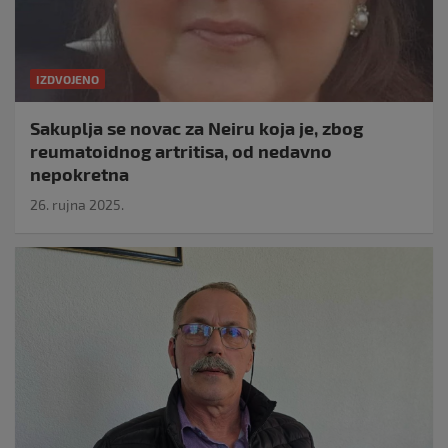
IZDVOJENO
Sakuplja se novac za Neiru koja je, zbog
reumatoidnog artritisa, od nedavno
nepokretna
26. rujna 2025.