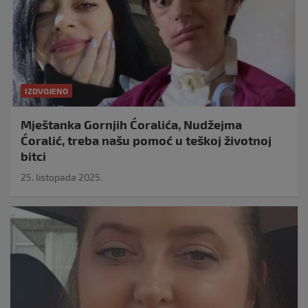
IZDVOJENO
Mještanka Gornjih Ćoralića, Nudžejma
Ćoralić, treba našu pomoć u teškoj životnoj
bitci
25. listopada 2025.