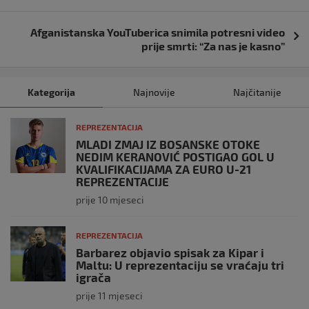
objava
Afganistanska YouTuberica snimila potresni video
prije smrti: “Za nas je kasno”
Kategorija
Najnovije
Najčitanije
REPREZENTACIJA
MLADI ZMAJ IZ BOSANSKE OTOKE
NEDIM KERANOVIĆ POSTIGAO GOL U
KVALIFIKACIJAMA ZA EURO U-21
REPREZENTACIJE
prije 10 mjeseci
REPREZENTACIJA
Barbarez objavio spisak za Kipar i
Maltu: U reprezentaciju se vraćaju tri
igrača
prije 11 mjeseci