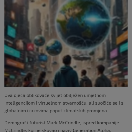
Ova djeca oblikovaće svijet obilježen umjetnom
inteligencijom i virtuelnom stvarnošću, ali suočiće se i s
globalnim izazovima poput klimatskih promjena.
Demograf i futurist Mark McCrindle, ispred kompanije
McCrindle, koji je skovao i naziv Generation Alpha,