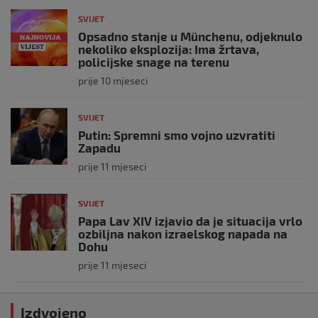
SVIJET
Opsadno stanje u Münchenu, odjeknulo
nekoliko eksplozija: Ima žrtava,
policijske snage na terenu
prije 10 mjeseci
SVIJET
Putin: Spremni smo vojno uzvratiti
Zapadu
prije 11 mjeseci
SVIJET
Papa Lav XIV izjavio da je situacija vrlo
ozbiljna nakon izraelskog napada na
Dohu
prije 11 mjeseci
Izdvojeno