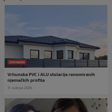
IZDVOJENO
Vrhunska PVC i ALU stolarija renomiranih
njemačkih profila
11. svibnja 2026.