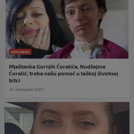
IZDVOJENO
Mještanka Gornjih Ćoralića, Nudžejma
Ćoralić, treba našu pomoć u teškoj životnoj
bitci
25. listopada 2025.