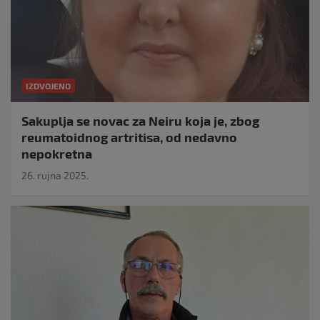
IZDVOJENO
Sakuplja se novac za Neiru koja je, zbog
reumatoidnog artritisa, od nedavno
nepokretna
26. rujna 2025.