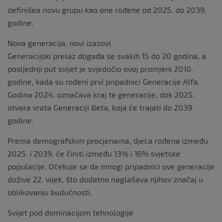
definišea novu grupu kao one rođene od 2025. do 2039.
godine.
Nova generacija, novi izazovi
Generacijski prelaz događa se svakih 15 do 20 godina, a
posljednji put svijet je svjedočio ovoj promjeni 2010.
godine, kada su rođeni prvi pripadnici Generacije Alfa.
Godina 2024. označava kraj te generacije, dok 2025.
otvara vrata Generaciji Beta, koja će trajati do 2039.
godine.
Prema demografskim procjenama, djeca rođena između
2025. i 2039. će činiti između 13% i 16% svjetske
populacije. Očekuje se da mnogi pripadnici ove generacije
dožive 22. vijek, što dodatno naglašava njihov značaj u
oblikovanju budućnosti.
Svijet pod dominacijom tehnologije