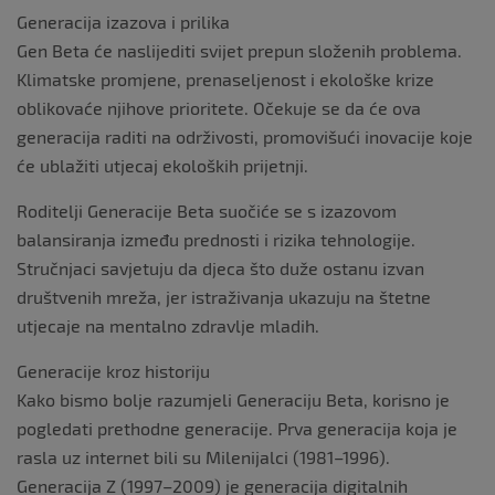
Generacija izazova i prilika
Gen Beta će naslijediti svijet prepun složenih problema.
Klimatske promjene, prenaseljenost i ekološke krize
oblikovaće njihove prioritete. Očekuje se da će ova
generacija raditi na održivosti, promovišući inovacije koje
će ublažiti utjecaj ekoloških prijetnji.
Roditelji Generacije Beta suočiće se s izazovom
balansiranja između prednosti i rizika tehnologije.
Stručnjaci savjetuju da djeca što duže ostanu izvan
društvenih mreža, jer istraživanja ukazuju na štetne
utjecaje na mentalno zdravlje mladih.
Generacije kroz historiju
Kako bismo bolje razumjeli Generaciju Beta, korisno je
pogledati prethodne generacije. Prva generacija koja je
rasla uz internet bili su Milenijalci (1981–1996).
Generacija Z (1997–2009) je generacija digitalnih