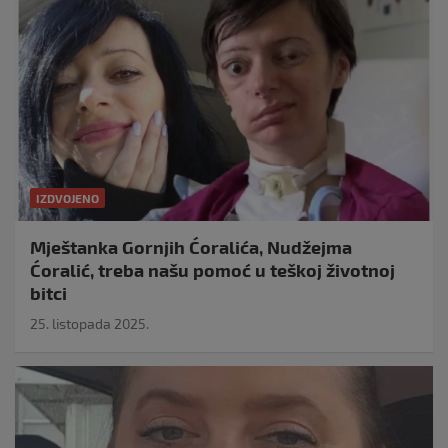
IZDVOJENO
Mještanka Gornjih Ćoralića, Nudžejma
Ćoralić, treba našu pomoć u teškoj životnoj
bitci
25. listopada 2025.