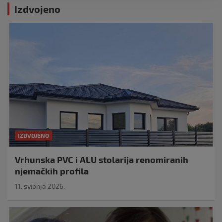
Izdvojeno
IZDVOJENO
Vrhunska PVC i ALU stolarija renomiranih
njemačkih profila
11. svibnja 2026.