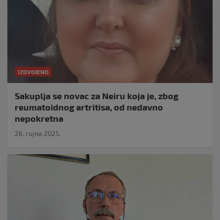
IZDVOJENO
Sakuplja se novac za Neiru koja je, zbog
reumatoidnog artritisa, od nedavno
nepokretna
26. rujna 2025.