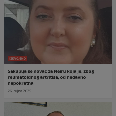
IZDVOJENO
Sakuplja se novac za Neiru koja je, zbog
reumatoidnog artritisa, od nedavno
nepokretna
26. rujna 2025.