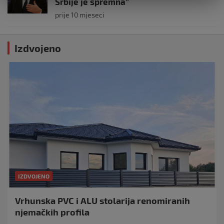
Srbije je spremna”
prije 10 mjeseci
Izdvojeno
IZDVOJENO
Vrhunska PVC i ALU stolarija renomiranih
njemačkih profila