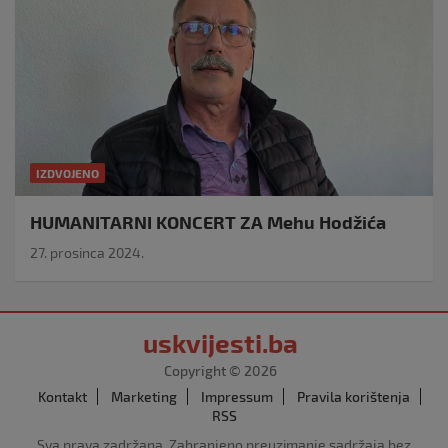
IZDVOJENO
HUMANITARNI KONCERT ZA Mehu Hodžića
27. prosinca 2024.
uskvijesti.ba
Copyright © 2026
Kontakt
Marketing
Impressum
Pravila korištenja
RSS
Sva prava zadržana. Zabranjeno preuzimanje sadržaja bez